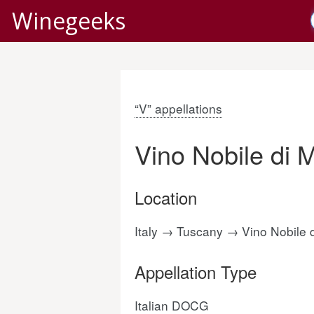
Winegeeks
“V” appellations
Vino Nobile di 
Location
Italy → Tuscany → Vino Nobile 
Appellation Type
Italian DOCG