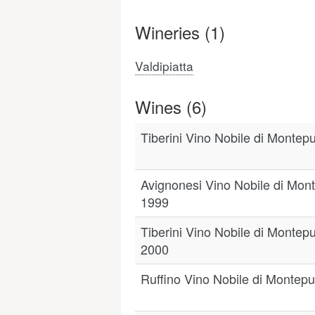
Wineries (1)
Valdipiatta
Wines (6)
Tiberini Vino Nobile di Montep
Avignonesi Vino Nobile di Mon
1999
Tiberini Vino Nobile di Montep
2000
Ruffino Vino Nobile di Montep