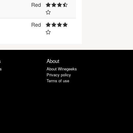
Red
Red
s
About
s
About Winegeeks
Privacy policy
Terms of use