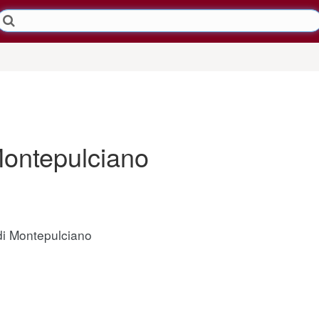
Montepulciano
di Montepulciano