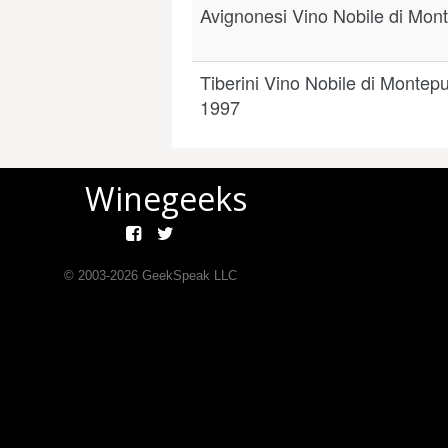
Avignonesi Vino Nobile di Mon
Tiberini Vino Nobile di Montep
1997
Winegeeks
© 2003-
2026
GeekSpeak LLC