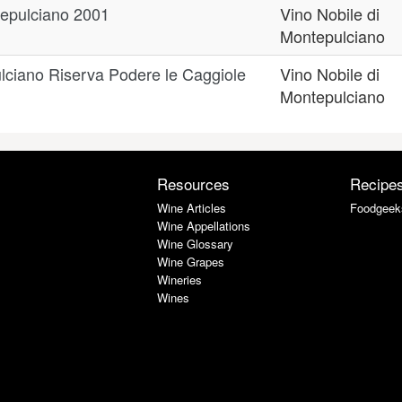
tepulciano 2001
Vino Nobile di
Montepulciano
ulciano Riserva Podere le Caggiole
Vino Nobile di
Montepulciano
Resources
Recipe
Wine Articles
Foodgeek
Wine Appellations
Wine Glossary
Wine Grapes
Wineries
Wines