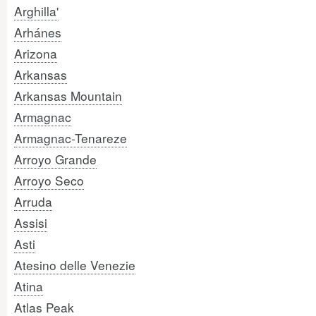
Arghilla'
Arhánes
Arizona
Arkansas
Arkansas Mountain
Armagnac
Armagnac-Tenareze
Arroyo Grande
Arroyo Seco
Arruda
Assisi
Asti
Atesino delle Venezie
Atina
Atlas Peak