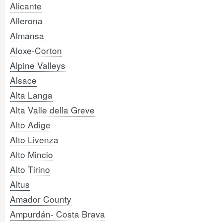
Alicante
Allerona
Almansa
Aloxe-Corton
Alpine Valleys
Alsace
Alta Langa
Alta Valle della Greve
Alto Adige
Alto Livenza
Alto Mincio
Alto Tirino
Altus
Amador County
Ampurdán- Costa Brava