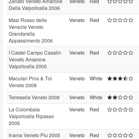
Zenato Veneto Amarone
Veneto
Red
Della Valpolicella 2006
Masi Rosso delle
Veneto
Red
Venezie Veneto
Grandarella
Appassimento 2006
I Castei Campo Casalin
Veneto
Red
Veneto Amarone
Valpolicella 2005
Maculan Pino & Toi
Veneto
White
Veneto 2008
Terresella Veneto 2008
Veneto
White
La Colombaia
Veneto
Red
Valpolicella Ripasso
2005
Inama Veneto Piu 2005
Veneto
Red