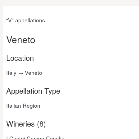
“V” appellations
Veneto
Location
Italy → Veneto
Appellation Type
Italian Region
Wineries (8)
I Castei Campo Casalin