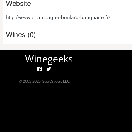
Website
http://www.champagne-boulard-bauquaire.fr/
Wines (0)
Winegeeks
© 2003-
2026
GeekSpeak LLC