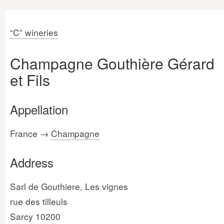
“C” wineries
Champagne Gouthière Gérard
et Fils
Appellation
France →
Champagne
Address
Sarl de Gouthiere, Les vignes
rue des tilleuls
Sarcy 10200