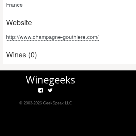
France
Website
http://www.champagne-gouthiere.com/
Wines (0)
Winegeeks
© 2003-
2026
GeekSpeak LLC