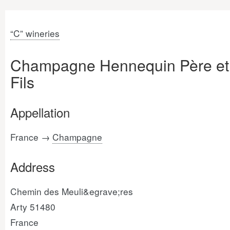
“C” wineries
Champagne Hennequin Père et
Fils
Appellation
France →
Champagne
Address
Chemin des Meuli&egrave;res
Arty 51480
France