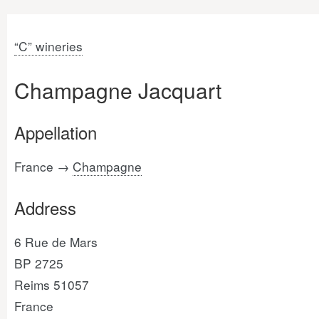
“C” wineries
Champagne Jacquart
Appellation
France →
Champagne
Address
6 Rue de Mars
BP 2725
Reims 51057
France