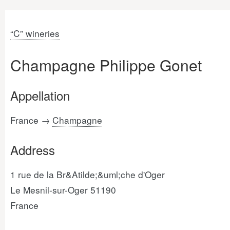
“C” wineries
Champagne Philippe Gonet
Appellation
France →
Champagne
Address
1 rue de la Br&Atilde;&uml;che d'Oger
Le Mesnil-sur-Oger 51190
France