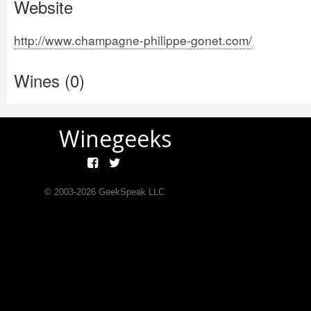
Website
http://www.champagne-philippe-gonet.com/
Wines (0)
Winegeeks
© 2003-
2026
GeekSpeak LLC