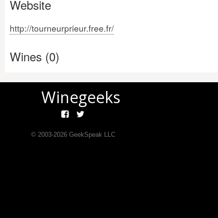
Website
http://tourneurprieur.free.fr/
Wines (0)
Winegeeks
© 2003-
2026
GeekSpeak LLC