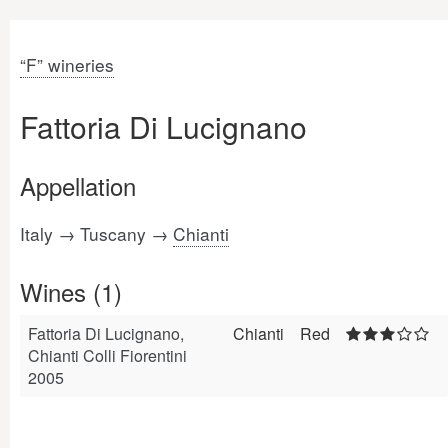
“F” wineries
Fattoria Di Lucignano
Appellation
Italy → Tuscany →
Chianti
Wines (1)
Fattoria Di Lucignano,
Chianti
Red
Chianti Colli Fiorentini
2005