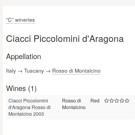
“C” wineries
Ciacci Piccolomini d'Aragona
Appellation
Italy → Tuscany →
Rosso di Montalcino
Wines (1)
Ciacci Piccolomini
Rosso di
Red
d'Aragona Rosso di
Montalcino
Montalcino 2003