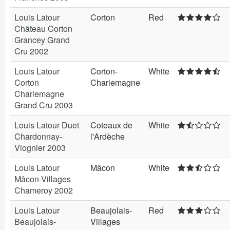
Louis Latour
Corton
Red
Château Corton
Grancey Grand
Cru 2002
Louis Latour
Corton-
White
Corton
Charlemagne
Charlemagne
Grand Cru 2003
Louis Latour Duet
Coteaux de
White
Chardonnay-
l'Ardèche
Viognier 2003
Louis Latour
Mâcon
White
Mâcon-Villages
Chameroy 2002
Louis Latour
Beaujolais-
Red
Beaujolais-
Villages