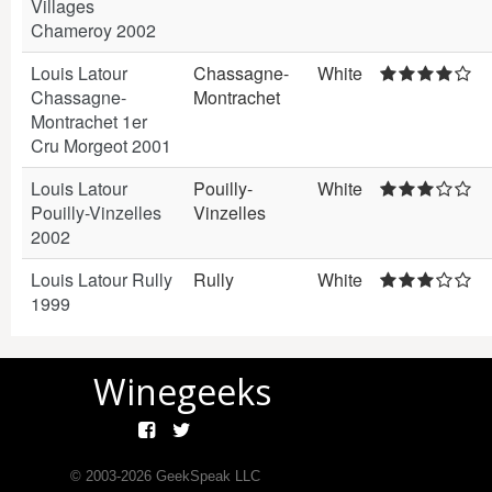
Villages
Chameroy 2002
Louis Latour
Chassagne-
White
Chassagne-
Montrachet
Montrachet 1er
Cru Morgeot 2001
Louis Latour
Pouilly-
White
Pouilly-Vinzelles
Vinzelles
2002
Louis Latour Rully
Rully
White
1999
Winegeeks
© 2003-
2026
GeekSpeak LLC