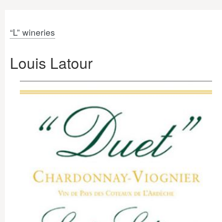
“L” wineries
Louis Latour