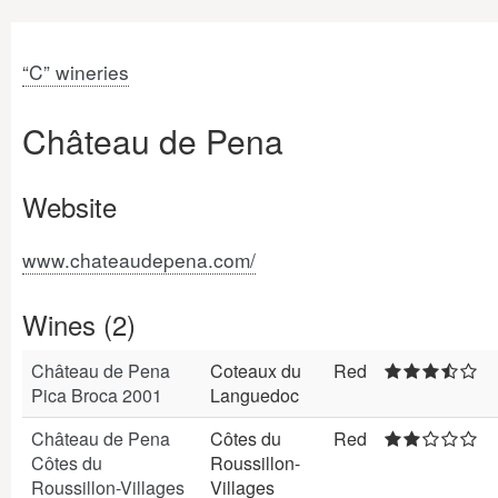
“C” wineries
Château de Pena
Website
www.chateaudepena.com/
Wines (2)
Château de Pena
Coteaux du
Red
Pica Broca 2001
Languedoc
Château de Pena
Côtes du
Red
Côtes du
Roussillon-
Roussillon-Villages
Villages