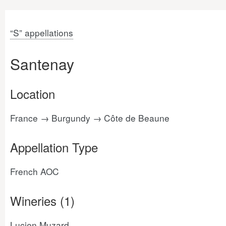
“S” appellations
Santenay
Location
France → Burgundy → Côte de Beaune
Appellation Type
French AOC
Wineries (1)
Lucien Muzard