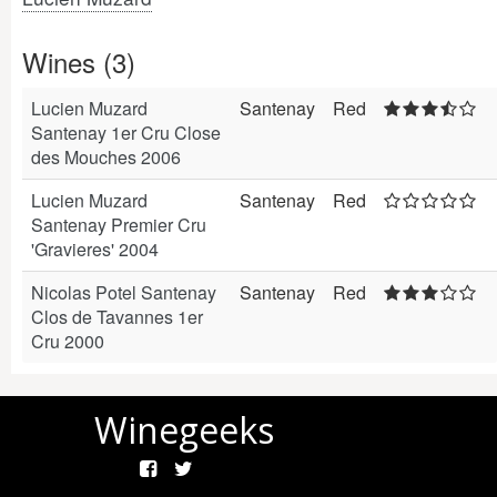
Wines (3)
Lucien Muzard
Santenay
Red
Santenay 1er Cru Close
des Mouches 2006
Lucien Muzard
Santenay
Red
Santenay Premier Cru
'Gravieres' 2004
Nicolas Potel Santenay
Santenay
Red
Clos de Tavannes 1er
Cru 2000
Winegeeks