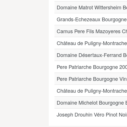
Domaine Matrot Wittersheim 
Grands-Echezeaux Bourgogne
Camus Pere Fils Mazoyeres C
Château de Puligny-Montrache
Domaine Désertaux-Ferrand B
Pere Patriarche Bourgogne 2003
Pere Patriarche Bourgogne Vi
Château de Puligny-Montrache
Domaine Michelot Bourgogne 
Joseph Drouhin Véro Pinot No