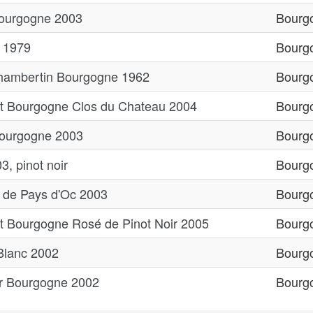
Bourgogne 2003
Bourg
 1979
Bourg
hambertin Bourgogne 1962
Bourg
t Bourgogne Clos du Chateau 2004
Bourg
ourgogne 2003
Bourg
, pinot noir
Bourg
n de Pays d'Oc 2003
Bourg
t Bourgogne Rosé de Pinot Noir 2005
Bourg
Blanc 2002
Bourg
ir Bourgogne 2002
Bourg