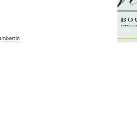
ambertin