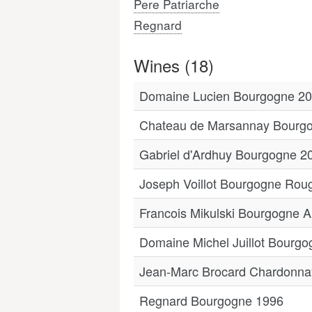
Pere Patriarche
Regnard
Wines (18)
Domaine Lucien Bourgogne 2
Chateau de Marsannay Bourg
Gabriel d'Ardhuy Bourgogne 2
Joseph Voillot Bourgogne Rou
Francois Mikulski Bourgogne A
Domaine Michel Juillot Bourg
Jean-Marc Brocard Chardonna
Regnard Bourgogne 1996