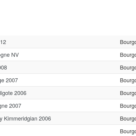
012
Bourg
ogne NV
Bourg
008
Bourg
ge 2007
Bourg
ligote 2006
Bourg
ogne 2007
Bourg
y Kimmeridgian 2006
Bourg
Bourg