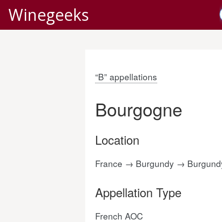
Winegeeks
“B” appellations
Bourgogne
Location
France → Burgundy → Burgund
Appellation Type
French AOC