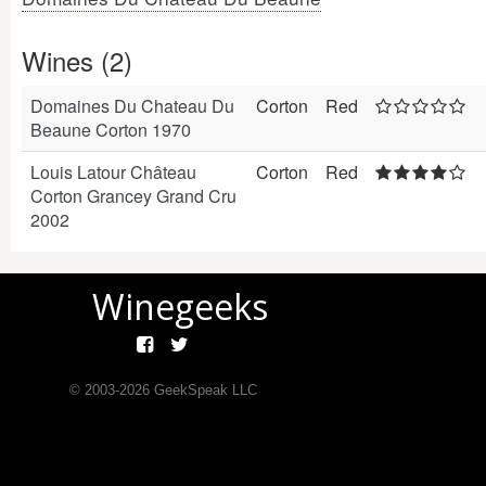
Wines (2)
Domaines Du Chateau Du
Corton
Red
Beaune Corton 1970
Louis Latour Château
Corton
Red
Corton Grancey Grand Cru
2002
Winegeeks
© 2003-
2026
GeekSpeak LLC