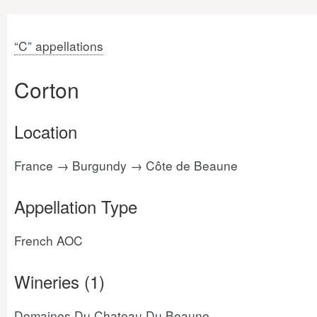
“C” appellations
Corton
Location
France → Burgundy → Côte de Beaune
Appellation Type
French AOC
Wineries (1)
Domaines Du Chateau Du Beaune