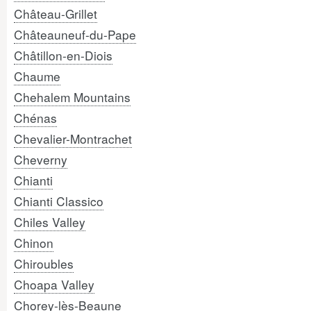
Château-Grillet
Châteauneuf-du-Pape
Châtillon-en-Diois
Chaume
Chehalem Mountains
Chénas
Chevalier-Montrachet
Cheverny
Chianti
Chianti Classico
Chiles Valley
Chinon
Chiroubles
Choapa Valley
Chorey-lès-Beaune