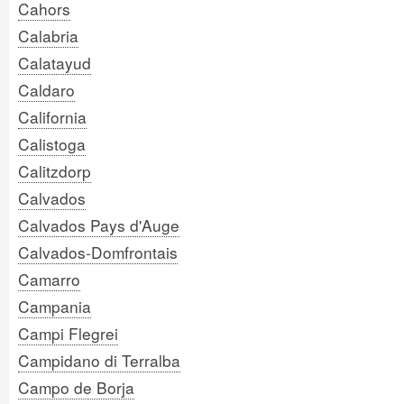
Cahors
Calabria
Calatayud
Caldaro
California
Calistoga
Calitzdorp
Calvados
Calvados Pays d'Auge
Calvados-Domfrontais
Camarro
Campania
Campi Flegrei
Campidano di Terralba
Campo de Borja