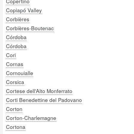
Copertino
Copiapó Valley
Corbières
Corbières-Boutenac
Córdoba
Córdoba
Cori
Cornas
Cornouialle
Corsica
Cortese dell'Alto Monferrato
Corti Benedettine del Padovano
Corton
Corton-Charlemagne
Cortona