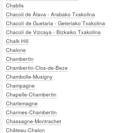
Chablis
Chacoli de Álava - Arabako Txakolina
Chacolí de Guetaria - Geteriako Txakolina
Chacolí de Vizcaya - Bizkaiko Txakolina
Chalk Hill
Chalone
Chambertin
Chambertin-Clos-de-Beze
Chambolle-Musigny
Champagne
Chapelle-Chambertin
Charlemagne
Charmes-Chambertin
Chassagne-Montrachet
Château-Chalon