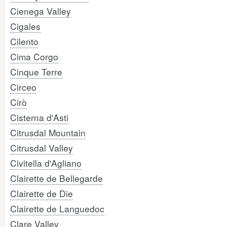
Cienega Valley
Cigales
Cilento
Cima Corgo
Cinque Terre
Circeo
Cirò
Cisterna d'Asti
Citrusdal Mountain
Citrusdal Valley
Civitella d'Agliano
Clairette de Bellegarde
Clairette de Die
Clairette de Languedoc
Clare Valley