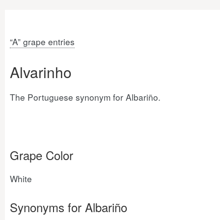
“A” grape entries
Alvarinho
The Portuguese synonym for Albariño.
Grape Color
White
Synonyms for Albariño