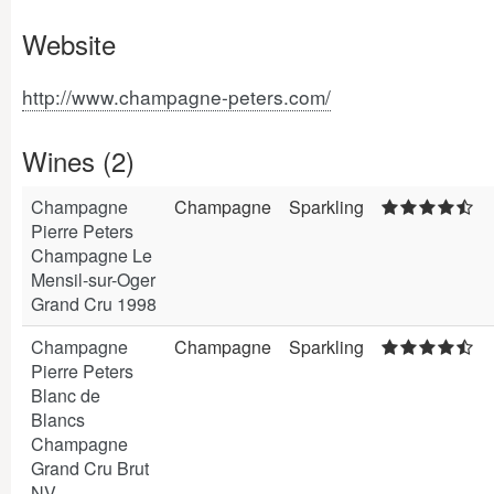
Website
http://www.champagne-peters.com/
Wines (2)
Champagne
Champagne
Sparkling
Pierre Peters
Champagne Le
Mensil-sur-Oger
Grand Cru 1998
Champagne
Champagne
Sparkling
Pierre Peters
Blanc de
Blancs
Champagne
Grand Cru Brut
NV