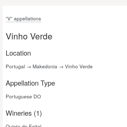
“V” appellations
Vinho Verde
Location
Portugal → Makedonia → Vinho Verde
Appellation Type
Portuguese DO
Wineries (1)
Quinta do Feital