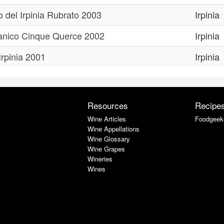
o del Irpinia Rubrato 2003
Irpinia
glianico Cinque Querce 2002
Irpinia
Irpinia 2001
Irpinia
Resources
Recipe
Wine Articles
Foodgeek
Wine Appellations
Wine Glossary
Wine Grapes
Wineries
Wines