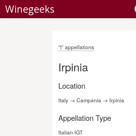
Winegeeks
“I” appellations
Irpinia
Location
Italy → Campania → Irpinia
Appellation Type
Italian IGT