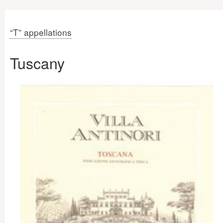
“T” appellations
Tuscany