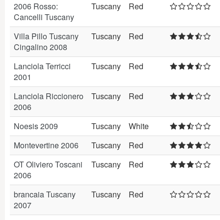
2006 Rosso:
Tuscany
Red
Cancelli Tuscany
Villa Pillo Tuscany
Tuscany
Red
Cingalino 2008
Lanciola Terricci
Tuscany
Red
2001
Lanciola Riccionero
Tuscany
Red
2006
Noesis 2009
Tuscany
White
Montevertine 2006
Tuscany
Red
OT Oliviero Toscani
Tuscany
Red
2006
brancaia Tuscany
Tuscany
Red
2007