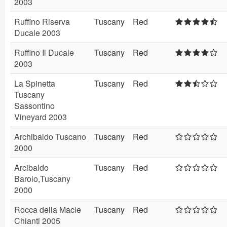
2003
Ruffino Riserva
Tuscany
Red
Ducale 2003
Ruffino Il Ducale
Tuscany
Red
2003
La Spinetta
Tuscany
Red
Tuscany
Sassontino
Vineyard 2003
Archibaldo Tuscano
Tuscany
Red
2000
Arcibaldo
Tuscany
Red
Barolo,Tuscany
2000
Rocca della Macìe
Tuscany
Red
Chianti 2005