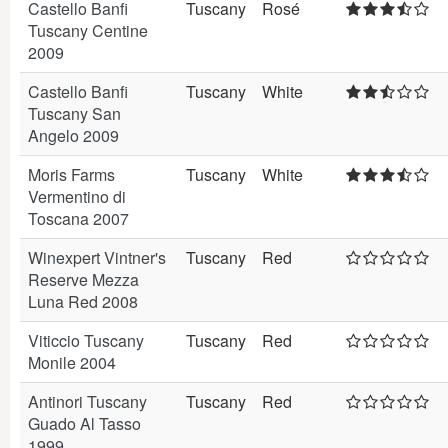
Castello Banfi
Tuscany
Rosé
Tuscany Centine
2009
Castello Banfi
Tuscany
White
Tuscany San
Angelo 2009
Moris Farms
Tuscany
White
Vermentino di
Toscana 2007
Winexpert Vintner's
Tuscany
Red
Reserve Mezza
Luna Red 2008
Viticcio Tuscany
Tuscany
Red
Monile 2004
Antinori Tuscany
Tuscany
Red
Guado Al Tasso
1999