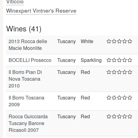
Viticcio
Winexpert Vintner's Reserve
Wines (41)
2013 Rocca delle
Tuscany
White
Macìe Moonlite
BOCELLI Prosecco
Tuscany
Sparkling
Il Borro Pian Di
Tuscany
Red
Nova Toscana
2010
Il Borro Toscana
Tuscany
Red
2009
Rocca Guicciarda
Tuscany
Red
Tuscany Barone
Ricasoli 2007