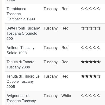
Terrabianca
Tuscany
Red
Toscana
Campaccio 1999
Sette Ponti Tuscany
Tuscany
Red
Toscana Crognolo
2001
Antinori Tuscany
Tuscany
Red
Solaia 1998
Tenuta di Trinoro
Tuscany
Red
Tuscany 2006
Tenuta di Trinoro Le
Tuscany
Red
Cupole Tuscany
2005
Avignonesi di
Tuscany
White
Toscana Tuscany