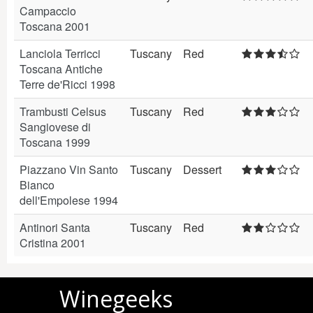
Campaccio
Toscana 2001
Lanciola Terricci
Tuscany
Red
Toscana Antiche
Terre de'Ricci 1998
Trambusti Celsus
Tuscany
Red
Sangiovese di
Toscana 1999
Piazzano Vin Santo
Tuscany
Dessert
Bianco
dell'Empolese 1994
Antinori Santa
Tuscany
Red
Cristina 2001
Winegeeks