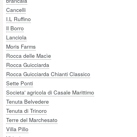
brancaia
Cancelli
I.L Ruffino
Il Borro
Lanciola
Moris Farms
Rocca delle Macìe
Rocca Guicciarda
Rocca Guicciarda Chianti Classico
Sette Ponti
Societa' agricola di Casale Marittimo
Tenuta Belvedere
Tenuta di Trinoro
Terre del Marchesato
Villa Pillo