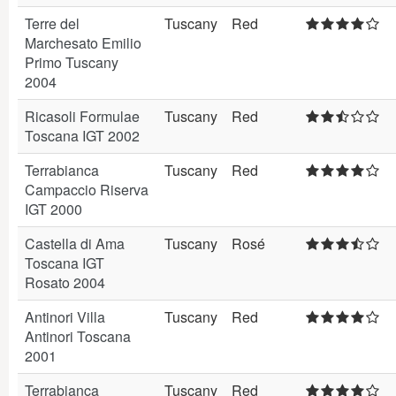
Terre del
Tuscany
Red
Marchesato Emilio
Primo Tuscany
2004
Ricasoli Formulae
Tuscany
Red
Toscana IGT 2002
Terrabianca
Tuscany
Red
Campaccio Riserva
IGT 2000
Castella di Ama
Tuscany
Rosé
Toscana IGT
Rosato 2004
Antinori Villa
Tuscany
Red
Antinori Toscana
2001
Terrabianca
Tuscany
Red