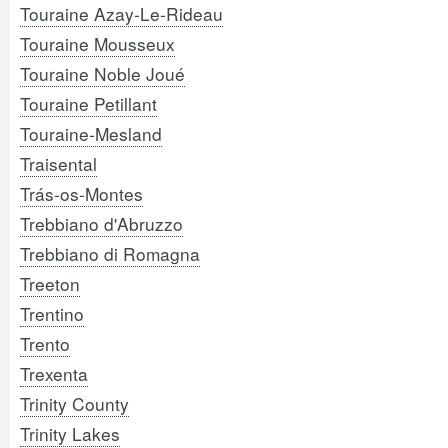
Touraine Azay-Le-Rideau
Touraine Mousseux
Touraine Noble Joué
Touraine Petillant
Touraine-Mesland
Traisental
Trás-os-Montes
Trebbiano d'Abruzzo
Trebbiano di Romagna
Treeton
Trentino
Trento
Trexenta
Trinity County
Trinity Lakes