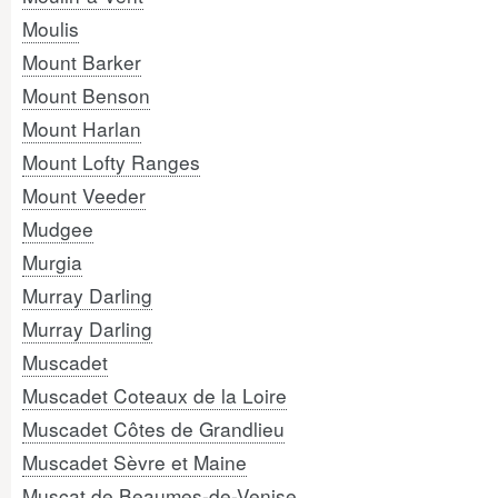
Moulis
Mount Barker
Mount Benson
Mount Harlan
Mount Lofty Ranges
Mount Veeder
Mudgee
Murgia
Murray Darling
Murray Darling
Muscadet
Muscadet Coteaux de la Loire
Muscadet Côtes de Grandlieu
Muscadet Sèvre et Maine
Muscat de Beaumes-de-Venise