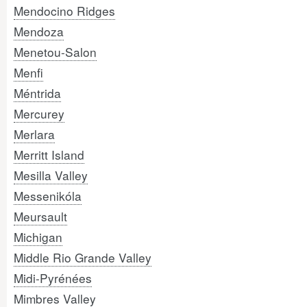
Mendocino Ridges
Mendoza
Menetou-Salon
Menfi
Méntrida
Mercurey
Merlara
Merritt Island
Mesilla Valley
Messenikóla
Meursault
Michigan
Middle Rio Grande Valley
Midi-Pyrénées
Mimbres Valley