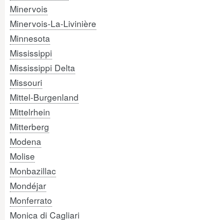
Minervois
Minervois-La-Livinière
Minnesota
Mississippi
Mississippi Delta
Missouri
Mittel-Burgenland
Mittelrhein
Mitterberg
Modena
Molise
Monbazillac
Mondéjar
Monferrato
Monica di Cagliari