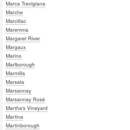
Marca Trevigiana
Marche
Marcillac
Maremma
Margaret River
Margaux
Marino
Marlborough
Marmilla
Marsala
Marsannay
Marsannay Rosé
Martha's Vineyard
Martina
Martinborough