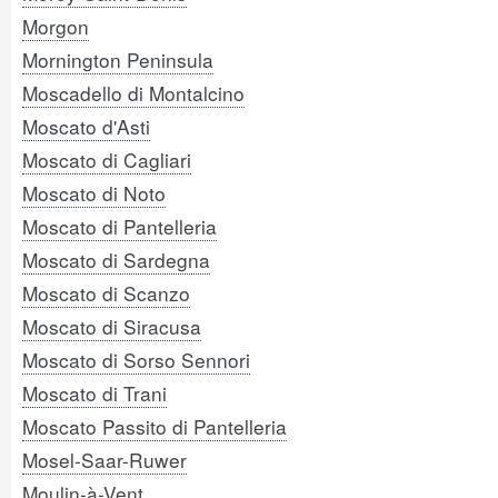
Morgon
Mornington Peninsula
Moscadello di Montalcino
Moscato d'Asti
Moscato di Cagliari
Moscato di Noto
Moscato di Pantelleria
Moscato di Sardegna
Moscato di Scanzo
Moscato di Siracusa
Moscato di Sorso Sennori
Moscato di Trani
Moscato Passito di Pantelleria
Mosel-Saar-Ruwer
Moulin-à-Vent