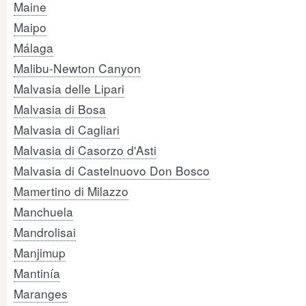
Maine
Maipo
Málaga
Malibu-Newton Canyon
Malvasia delle Lipari
Malvasia di Bosa
Malvasia di Cagliari
Malvasia di Casorzo d'Asti
Malvasia di Castelnuovo Don Bosco
Mamertino di Milazzo
Manchuela
Mandrolisai
Manjimup
Mantinía
Maranges