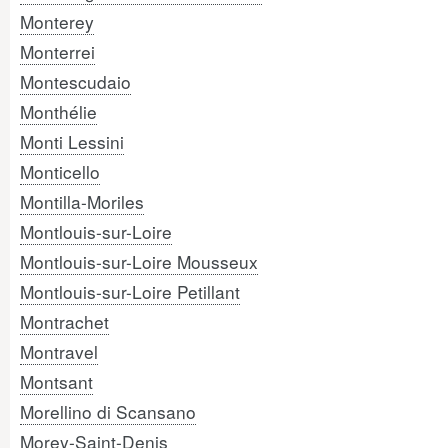
Monterey
Monterrei
Montescudaio
Monthélie
Monti Lessini
Monticello
Montilla-Moriles
Montlouis-sur-Loire
Montlouis-sur-Loire Mousseux
Montlouis-sur-Loire Petillant
Montrachet
Montravel
Montsant
Morellino di Scansano
Morey-Saint-Denis